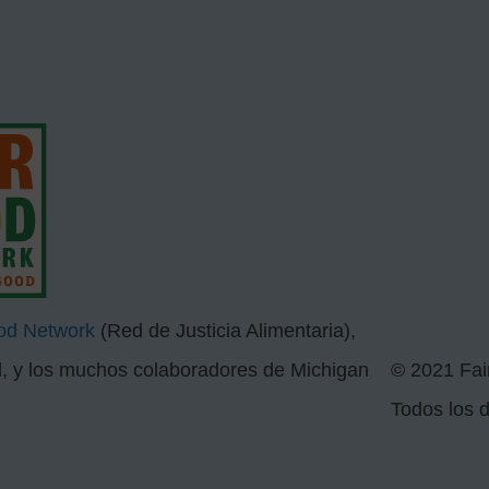
od Network
(Red de Justicia Alimentaria),
l, y los muchos colaboradores de Michigan
©
2021 Fai
Todos los 