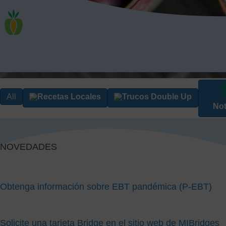
All
Recetas Locales
Trucos Double Up
Not
NOVEDADES
Obtenga información sobre EBT pandémica (P-EBT)
Solicite una tarjeta Bridge en el sitio web de MIBridges