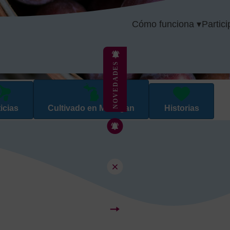
Cómo funciona ▾
Partici
NOVEDADES
icias
Cultivado en Michigan
Historias